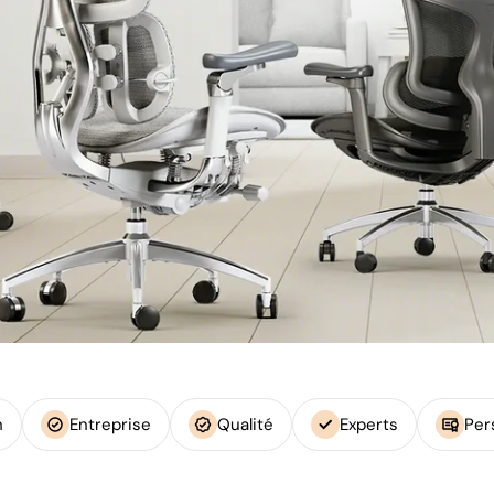
h
Entreprise
Qualité
Experts
Per