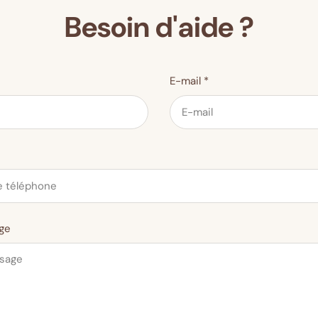
Besoin d'aide ?
E-mail
*
ge