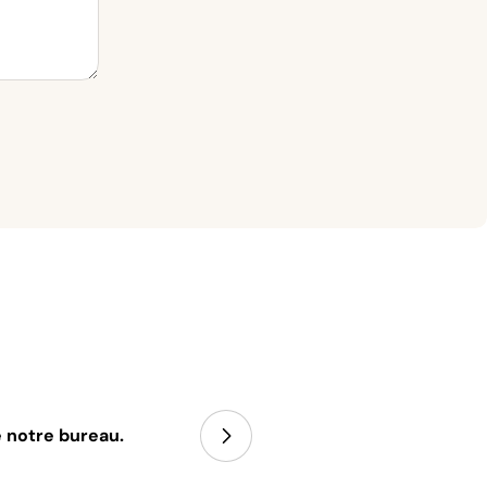
e notre bureau.
Processus d'achat fluide, et les cha