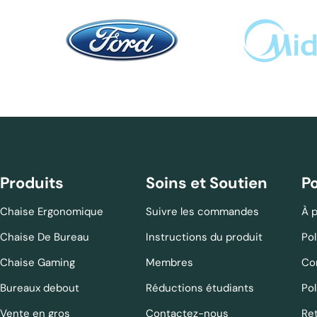
Produits
Soins et Soutien
Po
Chaise Ergonomique
Suivre les commandes
À 
Chaise De Bureau
Instructions du produit
Pol
Chaise Gaming
Membres
Con
Bureaux debout
Réductions étudiants
Pol
Vente en gros
Contactez-nous
Re