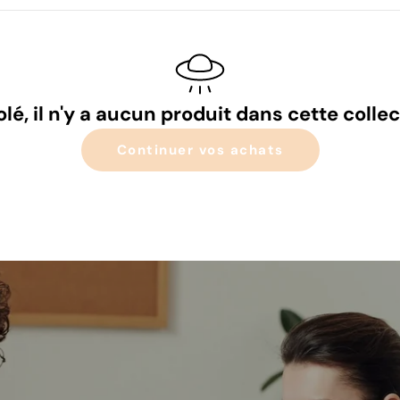
lé, il n'y a aucun produit dans cette collec
Continuer vos achats