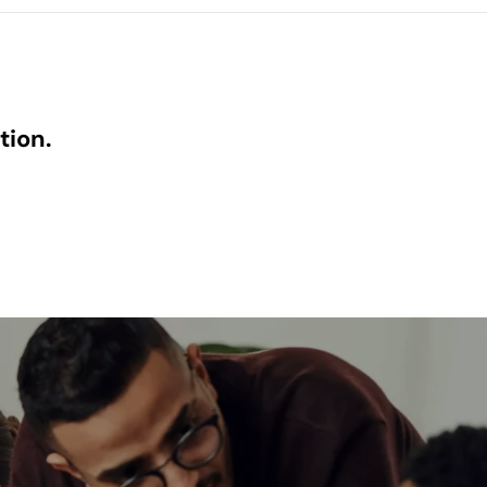
tion.