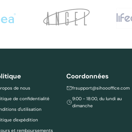
litique
Coordonnées
propos de nous
frsupport@sihoooffice.com
itique de confidentialité
9:00 - 18:00, du lundi au
dimanche
ditions d'utilisation
itique d'expédition
tours et remboursements