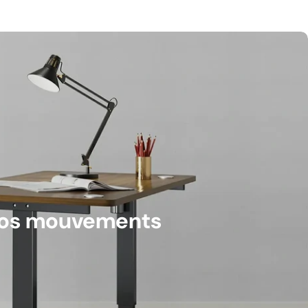
 vos mouvements