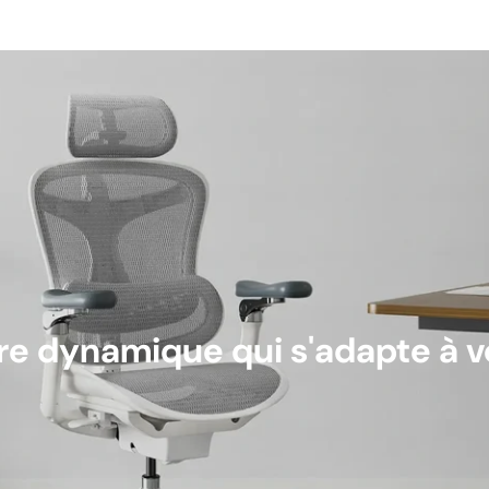
re dynamique qui s'adapte à