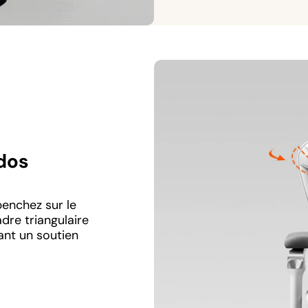
 dos
enchez sur le
dre triangulaire
ant un soutien