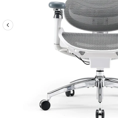
Ouvrir le média 12 en mode modal