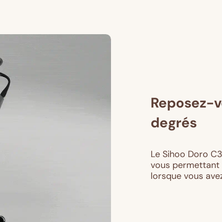
Reposez-vo
degrés
Le Sihoo Doro C30
vous permettant 
lorsque vous avez