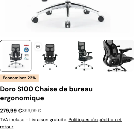
Économisez
22%
Doro S100 Chaise de bureau
ergonomique
279,99 €
359,99 €
Prix
Prix
TVA incluse - Livraison gratuite.
Politiques d'expédition et
retour