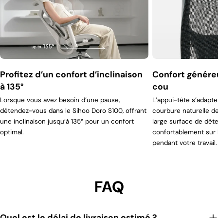
Profitez d’un confort d’inclinaison
Confort généreu
à 135°
cou
Lorsque vous avez besoin d’une pause,
L’appui-tête s’adapte
détendez-vous dans le Sihoo Doro S100, offrant
courbure naturelle de
une inclinaison jusqu’à 135° pour un confort
large surface de dét
optimal.
confortablement sur 
pendant votre travail.
FAQ
Quel est le délai de livraison estimé ?