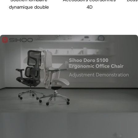
dynamique double
4D