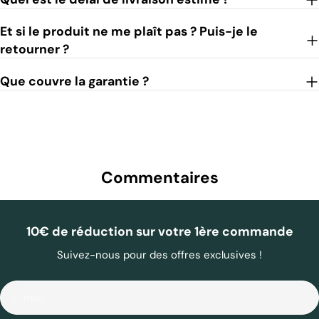
Et si le produit ne me plaît pas ? Puis-je le
retourner ?
Que couvre la garantie ?
Commentaires
10€ de réduction sur votre 1ère commande
Suivez-nous pour des offres exclusives !
E-
mail