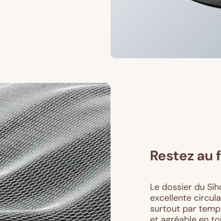
Restez au f
Le dossier du Sih
excellente circulat
surtout par temp
et agréable en to