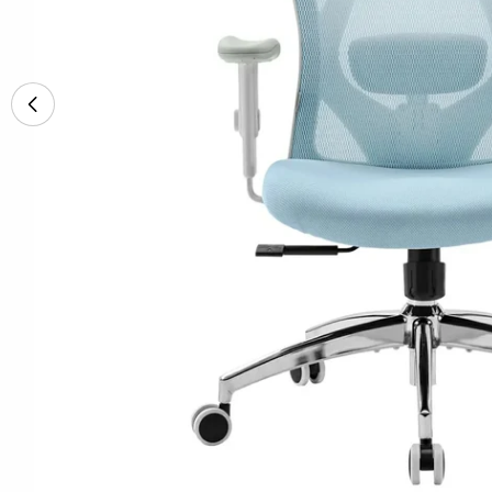
Ouvrir le média 11 en mode modal