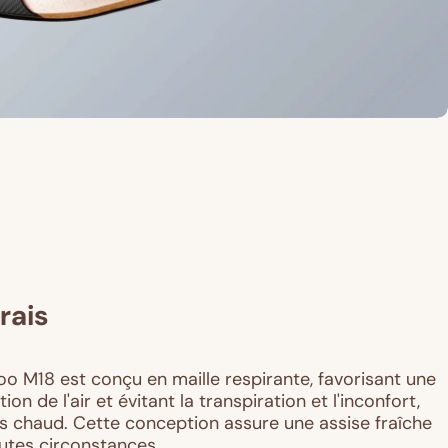
rais
oo M18 est conçu en maille respirante, favorisant une
ion de l'air et évitant la transpiration et l'inconfort,
s chaud. Cette conception assure une assise fraîche
utes circonstances.