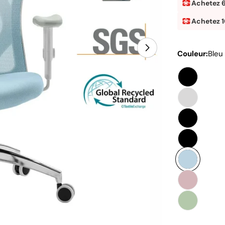
Achetez 
Achetez 
Couleur:
Bleu
Ouvrir le média