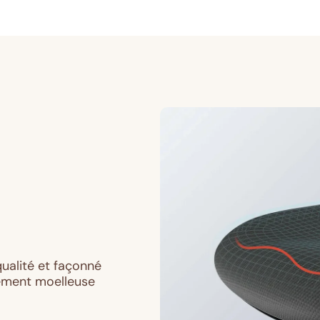
ualité et façonné
lement moelleuse