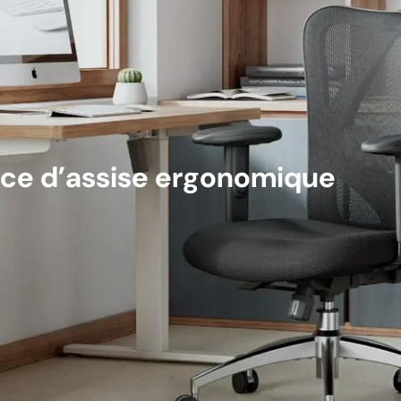
ce d’assise ergonomique