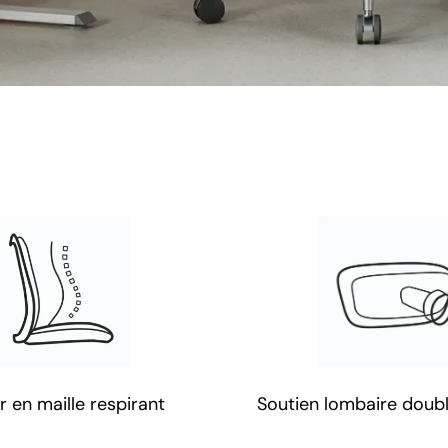
r en maille respirant
Soutien lombaire doubl