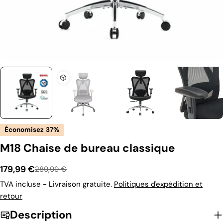
Économisez
37%
M18 Chaise de bureau classique
179,99 €
289,99 €
Prix
Prix
TVA incluse - Livraison gratuite.
Politiques d'expédition et
retour
de
habituel
Description