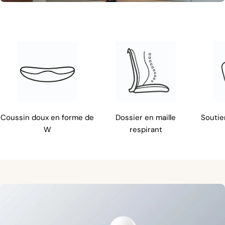
Coussin doux en forme de
Dossier en maille
Soutie
W
respirant